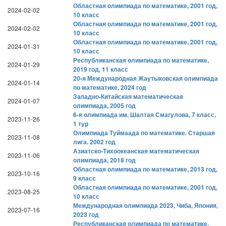
Областная олимпиада по математике, 2001 год,
2024-02-02
10 класс
Областная олимпиада по математике, 2001 год,
2024-02-02
10 класс
Областная олимпиада по математике, 2001 год,
2024-01-31
10 класс
Республиканская олимпиада по математике,
2024-01-29
2019 год, 11 класс
20-я Международная Жаутыковская олимпиада
2024-01-14
по математике, 2024 год
Западно-Китайская математическая
2024-01-07
олимпиада, 2005 год
6-я олимпиада им. Шалтая Смагулова, 7 класс,
2023-11-26
1 тур
Олимпиада Туймаада по математике. Старшая
2023-11-08
лига. 2002 год
Азиатско-Тихоокеанская математическая
2023-11-06
олимпиада, 2018 год
Областная олимпиада по математике, 2013 год,
2023-10-16
9 класс
Областная олимпиада по математике, 2001 год,
2023-08-25
10 класс
Международная олимпиада 2023, Чиба, Япония,
2023-07-16
2023 год
Республиканская олимпиада по математике,