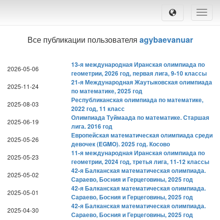
Toggle
naviga
Все публикации пользователя
agybaevanuar
13-я международная Иранская олимпиада по
2026-05-06
геометрии, 2026 год, первая лига, 9-10 классы
21-я Международная Жаутыковская олимпиада
2025-11-24
по математике, 2025 год
Республиканская олимпиада по математике,
2025-08-03
2022 год, 11 класс
Олимпиада Туймаада по математике. Старшая
2025-06-19
лига. 2016 год
Европейская математическая олимпиада среди
2025-05-26
девочек (EGMO). 2025 год. Косово
11-я международная Иранская олимпиада по
2025-05-23
геометрии, 2024 год, третья лига, 11-12 классы
42-я Балканская математическая олимпиада.
2025-05-02
Сараево, Босния и Герцеговины, 2025 год
42-я Балканская математическая олимпиада.
2025-05-01
Сараево, Босния и Герцеговины, 2025 год
42-я Балканская математическая олимпиада.
2025-04-30
Сараево, Босния и Герцеговины, 2025 год