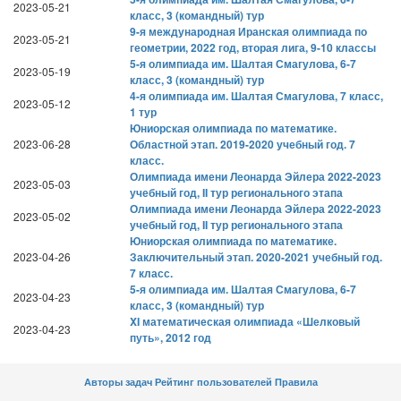
2023-05-21
класс, 3 (командный) тур
9-я международная Иранская олимпиада по
2023-05-21
геометрии, 2022 год, вторая лига, 9-10 классы
5-я олимпиада им. Шалтая Смагулова, 6-7
2023-05-19
класс, 3 (командный) тур
4-я олимпиада им. Шалтая Смагулова, 7 класс,
2023-05-12
1 тур
Юниорская олимпиада по математике.
2023-06-28
Областной этап. 2019-2020 учебный год. 7
класс.
Олимпиада имени Леонарда Эйлера 2022-2023
2023-05-03
учебный год, II тур регионального этапа
Олимпиада имени Леонарда Эйлера 2022-2023
2023-05-02
учебный год, II тур регионального этапа
Юниорская олимпиада по математике.
2023-04-26
Заключительный этап. 2020-2021 учебный год.
7 класс.
5-я олимпиада им. Шалтая Смагулова, 6-7
2023-04-23
класс, 3 (командный) тур
XI математическая олимпиада «Шелковый
2023-04-23
путь», 2012 год
Авторы задач
Рейтинг пользователей
Правила