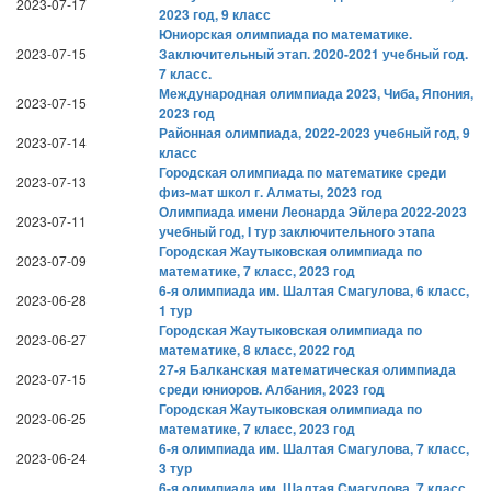
2023-07-17
2023 год, 9 класс
Юниорская олимпиада по математике.
2023-07-15
Заключительный этап. 2020-2021 учебный год.
7 класс.
Международная олимпиада 2023, Чиба, Япония,
2023-07-15
2023 год
Районная олимпиада, 2022-2023 учебный год, 9
2023-07-14
класс
Городская олимпиада по математике среди
2023-07-13
физ-мат школ г. Алматы, 2023 год
Олимпиада имени Леонарда Эйлера 2022-2023
2023-07-11
учебный год, I тур заключительного этапа
Городская Жаутыковская олимпиада по
2023-07-09
математике, 7 класс, 2023 год
6-я олимпиада им. Шалтая Смагулова, 6 класс,
2023-06-28
1 тур
Городская Жаутыковская олимпиада по
2023-06-27
математике, 8 класс, 2022 год
27-я Балканская математическая олимпиада
2023-07-15
среди юниоров. Албания, 2023 год
Городская Жаутыковская олимпиада по
2023-06-25
математике, 7 класс, 2023 год
6-я олимпиада им. Шалтая Смагулова, 7 класс,
2023-06-24
3 тур
6-я олимпиада им. Шалтая Смагулова, 7 класс,