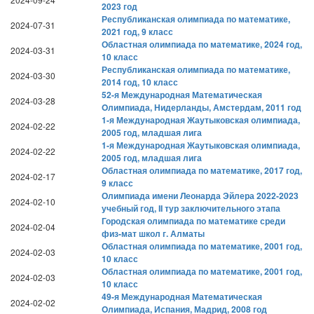
2023 год
Республиканская олимпиада по математике,
2024-07-31
2021 год, 9 класс
Областная олимпиада по математике, 2024 год,
2024-03-31
10 класс
Республиканская олимпиада по математике,
2024-03-30
2014 год, 10 класс
52-я Международная Математическая
2024-03-28
Oлимпиада, Нидерланды, Амстердам, 2011 год
1-я Международная Жаутыковская олимпиада,
2024-02-22
2005 год, младшая лига
1-я Международная Жаутыковская олимпиада,
2024-02-22
2005 год, младшая лига
Областная олимпиада по математике, 2017 год,
2024-02-17
9 класс
Олимпиада имени Леонарда Эйлера 2022-2023
2024-02-10
учебный год, II тур заключительного этапа
Городская олимпиада по математике среди
2024-02-04
физ-мат школ г. Алматы
Областная олимпиада по математике, 2001 год,
2024-02-03
10 класс
Областная олимпиада по математике, 2001 год,
2024-02-03
10 класс
49-я Международная Математическая
2024-02-02
Oлимпиада, Испания, Мадрид, 2008 год