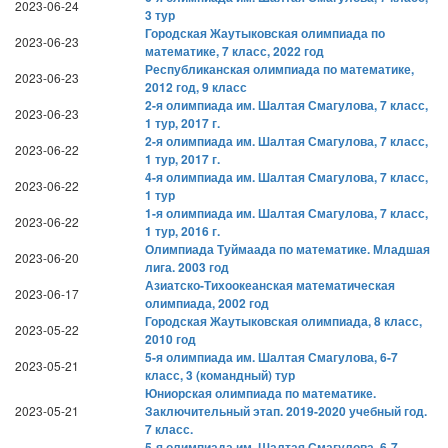
2023-06-24
3 тур
Городская Жаутыковская олимпиада по
2023-06-23
математике, 7 класс, 2022 год
Республиканская олимпиада по математике,
2023-06-23
2012 год, 9 класс
2-я олимпиада им. Шалтая Смагулова, 7 класс,
2023-06-23
1 тур, 2017 г.
2-я олимпиада им. Шалтая Смагулова, 7 класс,
2023-06-22
1 тур, 2017 г.
4-я олимпиада им. Шалтая Смагулова, 7 класс,
2023-06-22
1 тур
1-я олимпиада им. Шалтая Смагулова, 7 класс,
2023-06-22
1 тур, 2016 г.
Олимпиада Туймаада по математике. Младшая
2023-06-20
лига. 2003 год
Азиатско-Тихоокеанская математическая
2023-06-17
олимпиада, 2002 год
Городская Жаутыковская олимпиада, 8 класс,
2023-05-22
2010 год
5-я олимпиада им. Шалтая Смагулова, 6-7
2023-05-21
класс, 3 (командный) тур
Юниорская олимпиада по математике.
2023-05-21
Заключительный этап. 2019-2020 учебный год.
7 класс.
5-я олимпиада им. Шалтая Смагулова, 6-7