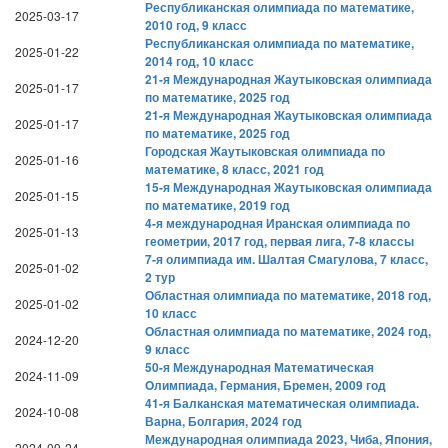
Республиканская олимпиада по математике,
2025-03-17
2010 год, 9 класс
Республиканская олимпиада по математике,
2025-01-22
2014 год, 10 класс
21-я Международная Жаутыковская олимпиада
2025-01-17
по математике, 2025 год
21-я Международная Жаутыковская олимпиада
2025-01-17
по математике, 2025 год
Городская Жаутыковская олимпиада по
2025-01-16
математике, 8 класс, 2021 год
15-я Международная Жаутыковская олимпиада
2025-01-15
по математике, 2019 год
4-я международная Иранская олимпиада по
2025-01-13
геометрии, 2017 год, первая лига, 7-8 классы
7-я олимпиада им. Шалтая Смагулова, 7 класс,
2025-01-02
2 тур
Областная олимпиада по математике, 2018 год,
2025-01-02
10 класс
Областная олимпиада по математике, 2024 год,
2024-12-20
9 класс
50-я Международная Математическая
2024-11-09
Oлимпиада, Германия, Бремен, 2009 год
41-я Балканская математическая олимпиада.
2024-10-08
Варна, Болгария, 2024 год
Международная олимпиада 2023, Чиба, Япония,
2024-09-24