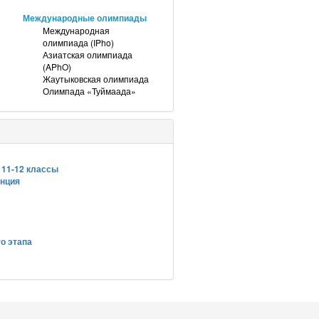
Международные олимпиады
Международная
олимпиада (IPho)
Азиатская олимпиада
(APhO)
Жаутыковская олимпиада
Олимпада «Туймаада»
 11-12 классы
анция
о этапа