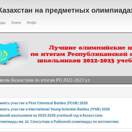
Казахстан на предметных олимпиада
ады
Книги
Инфо
лы Казахстана по итогам РО 2022-2023 у.г.
ять участие в First Chemical Battles (FChB) 2026
ять участие в International Young Scientist Battles (IYSB) 2026
аний школьников на 2025-2026 учебный год в Казахстане
лимпиады им. Ш. Смагулова и Районной олимпиады по математике