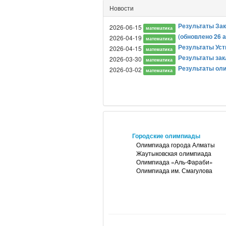
Новости
Результаты Зак
2026-06-15
математика
(обновлено 26 
2026-04-19
математика
Результаты Уст
2026-04-15
математика
Результаты зак
2026-03-30
математика
Результаты оли
2026-03-02
математика
Городские олимпиады
Олимпиада города Алматы
Жаутыковская олимпиада
Олимпиада «Аль-Фараби»
Олимпиада им. Смагулова