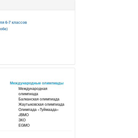
ля 6-7 классов
обе)
Международные олимпиады
Международная
олимпиада
Балканская олимпиада
Жаутыковская олимпиада
Олимпада «Туймаада»
JBMO
ЗКО
EGMO