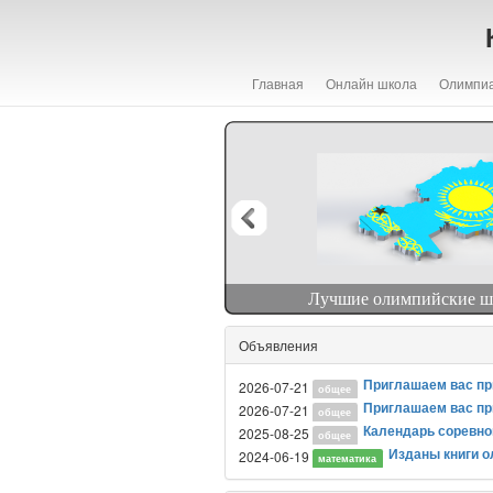
Главная
Онлайн школа
Олимпи
тематике
Лучшие олимпийские шко
Объявления
Приглашаем вас прин
2026-07-21
общее
Приглашаем вас прин
2026-07-21
общее
Календарь соревнов
2025-08-25
общее
Изданы книги о
2024-06-19
математика