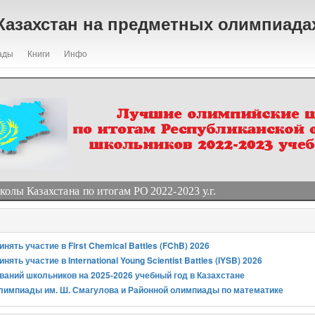
Казахстан на предметных олимпиада
ады
Книги
Инфо
лы Казахстана по итогам РО 2022-2023 у.г.
ять участие в First Chemical Battles (FChB) 2026
ять участие в International Young Scientist Battles (IYSB) 2026
аний школьников на 2025-2026 учебный год в Казахстане
лимпиады им. Ш. Смагулова и Районной олимпиады по математике