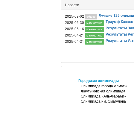
Новости
Лучшие 125 олимпий
2025-09-02
общее
Триумф Казахс
2025-06-30
математика
Результаты Зак
2025-06-16
математика
Результаты Рег
2025-04-21
математика
Результаты Уст
2025-04-21
математика
Городские олимпиады
Олимпиада города Алматы
Жаутыковская олимпиада
Олимпиада «Аль-Фараби»
Олимпиада им. Смагулова