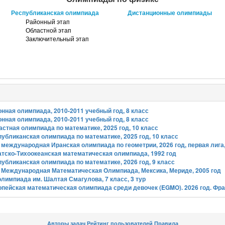
Республиканская олимпиада
Дистанционные олимпиады
Районный этап
Областной этап
Заключительный этап
нная олимпиада, 2010-2011 учебный год, 8 класс
нная олимпиада, 2010-2011 учебный год, 8 класс
стная олимпиада по математике, 2025 год, 10 класс
убликанская олимпиада по математике, 2025 год, 10 класс
 международная Иранская олимпиада по геометрии, 2026 год, первая лига,
атско-Тихоокеанская математическая олимпиада, 1992 год
убликанская олимпиада по математике, 2026 год, 9 класс
я Международная Математическая Oлимпиада, Мексика, Мериде, 2005 год
олимпиада им. Шалтая Смагулова, 7 класс, 3 тур
опейская математическая олимпиада среди девочек (EGMO). 2026 год. Фр
Авторы задач
Рейтинг пользователей
Правила