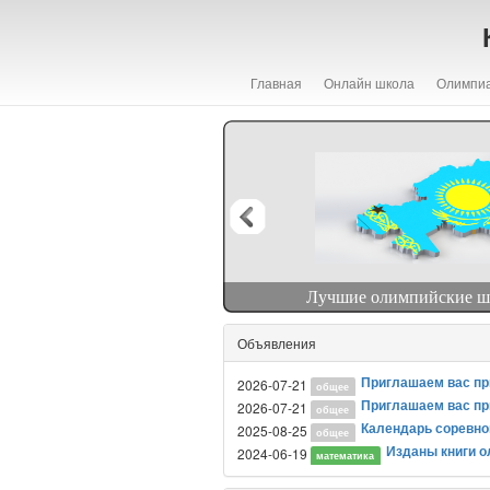
Главная
Онлайн школа
Олимпи
тематике
Лучшие олимпийские шко
Объявления
Приглашаем вас прин
2026-07-21
общее
Приглашаем вас прин
2026-07-21
общее
Календарь соревнов
2025-08-25
общее
Изданы книги о
2024-06-19
математика