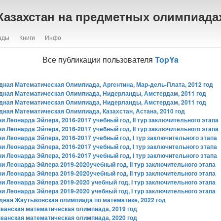
Казахстан на предметных олимпиада
ады
Книги
Инфо
Все публикации пользователя
TopYa
дная Математическая Oлимпиада, Аргентина, Мар-дель-Плата, 2012 год
дная Математическая Oлимпиада, Нидерланды, Амстердам, 2011 год
дная Математическая Oлимпиада, Нидерланды, Амстердам, 2011 год
ная Математическая Oлимпиада, Казахстан, Астана, 2010 год
 Леонарда Эйлера, 2016-2017 учебный год, II тур заключительного этапа
 Леонарда Эйлера, 2016-2017 учебный год, II тур заключительного этапа
 Леонарда Эйлера, 2016-2017 учебный год, I тур заключительного этапа
 Леонарда Эйлера, 2016-2017 учебный год, I тур заключительного этапа
 Леонарда Эйлера, 2016-2017 учебный год, I тур заключительного этапа
 Леонарда Эйлера 2019-2020учебный год, II тур заключительного этапа
 Леонарда Эйлера 2019-2020учебный год, II тур заключительного этапа
 Леонарда Эйлера 2019-2020 учебный год, I тур заключительного этапа
 Леонарда Эйлера 2019-2020 учебный год, I тур заключительного этапа
дная Жаутыковская олимпиада по математике, 2022 год
кеанская математическая олимпиада, 2019 год
кеанская математическая олимпиада, 2020 год