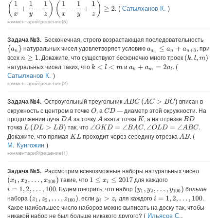
(
1
x
+
1
y
−
1
z
)
(
1
x
−
1
y
+
1
z
)
≥
2.
(
Сатылханов К.
)
комментарий/решение(5)
Задача №3.
Бесконечная, строго возрастающая последовательность
натуральных чисел удовлетворяет условию
, при
{
a
n
}
a
a
n
≤
a
n
+
a
n
+
3
всех
. Докажите, что существуют бесконечно много троек
(
k
,
l
,
m
)
n
≥
1
(
натуральных чисел таких, что
и
.
k
<
l
<
m
a
k
+
a
m
=
2
a
l
Сатылханов К.
)
комментарий/решение(2)
Задача №4.
Остроугольный треугольник
вписан в
A
B
C
(
A
C
>
B
C
)
окружность с центром в точке
, а
— диаметр этой окружности. На
O
C
D
продолжении луча
за точку
взята точка
, а на отрезке
D
A
A
K
B
D
точка
так, что
,
.
(
D
L
>
L
B
)
∠
O
K
D
=
∠
B
A
C
∠
O
L
D
=
∠
A
B
C
L
(
Докажите, что прямая
проходит через середину отрезка
.
A
B
K
L
М. Кунгожин
)
комментарий/решение(1)
Задача №5.
Рассмотрим всевозможные наборы натуральных чисел
такие, что
для каждого
(
x
1
,
x
2
,
…
,
x
100
)
1
≤
x
i
≤
2017
. Будем говорить, что набор
больше
(
y
1
,
y
2
,
…
,
y
100
)
i
=
1
,
2
,
…
,
100
набора
, если
для каждого
.
(
z
1
,
z
2
,
…
,
z
100
)
i
=
1
,
2
,
…
,
100
y
i
>
z
i
Какое наибольшее число наборов можно выписать на доску так, чтобы
(
Ильясов С.
,
никакой набор не был больше никакого другого?