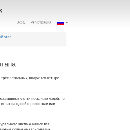
х
Вход
Регистрация
ый этап
этапа
у трёх остальных, получатся четыре
оставшиеся клетки несколько ладей, не
 стоят на одной горизонтали или
турального числа
нашли все
n
аковые суммы не записывали).