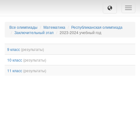
Toggle
naviga
Все олимпиады
Математика
Республиканская олимпиада
Заключительный этап
2023-2024 учебный год
9 класс
(результаты)
10 класс
(результаты)
11 класс
(результаты)