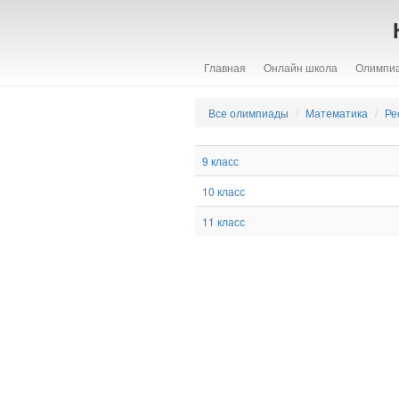
Главная
Онлайн школа
Олимпи
Все олимпиады
Математика
Ре
9 класс
10 класс
11 класс