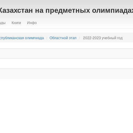
Казахстан на предметных олимпиада
ады
Книги
Инфо
спубликанская олимпиада
Областной этап
2022-2023 учебный год