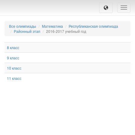
Toggle
naviga
Все олимпиады
Математика
Республиканская олимпиада
Районный этап
2016-2017 учебный год
8 класс
9 класс
10 класс
11 класс