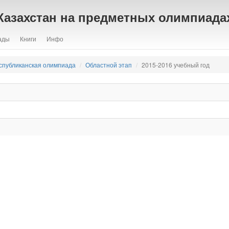
Казахстан на предметных олимпиада
ады
Книги
Инфо
спубликанская олимпиада
Областной этап
2015-2016 учебный год