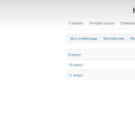
Главная
Онлайн школа
Олимпи
Все олимпиады
Математика
Ре
9 класс
10 класс
11 класс