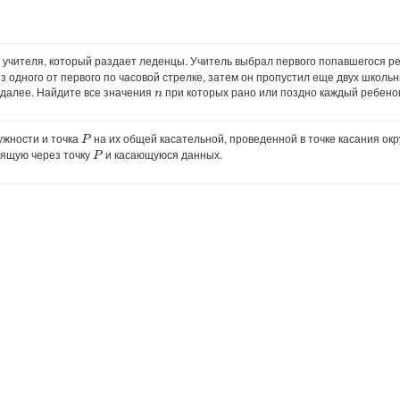
 учителя, который раздает леденцы. Учитель выбрал первого попавшегося р
 одного от первого по часовой стрелке, затем он пропустил еще двух школь
к далее. Найдите все значения
при которых рано или поздно каждый ребенок
n
жности и точка
на их общей касательной, проведенной в точке касания окр
P
дящую через точку
и касающуюся данных.
P