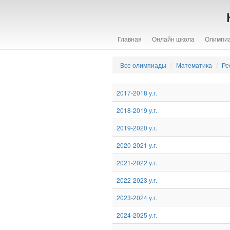
Главная
Онлайн школа
Олимпи
Все олимпиады
Математика
Ре
2017-2018 у.г.
2018-2019 у.г.
2019-2020 у.г.
2020-2021 у.г.
2021-2022 у.г.
2022-2023 у.г.
2023-2024 у.г.
2024-2025 у.г.