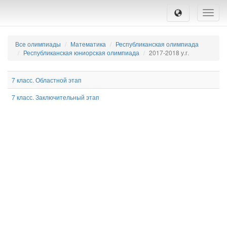
Toggle
naviga
Все олимпиады
Математика
Республиканская олимпиада
Республиканская юниорская олимпиада
2017-2018 у.г.
7 класс. Областной этап
7 класс. Заключительный этап