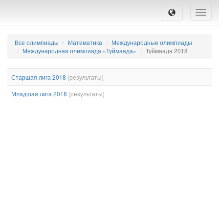
Toggle
naviga
Все олимпиады
Математика
Международные олимпиады
Международная олимпиада «Туймаада»
Туймаада 2018
Старшая лига 2018
(результаты)
Младшая лига 2018
(результаты)