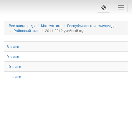
Toggle
naviga
Все олимпиады
Математика
Республиканская олимпиада
Районный этап
2011-2012 учебный год
8 класс
9 класс
10 класс
11 класс