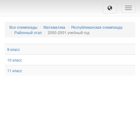
Toggle
naviga
Все олимпиады
Математика
Республиканская олимпиада
Районный этап
2000-2001 учебный год
9 класс
10 класс
11 класс