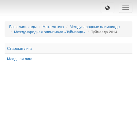
Toggle
naviga
Все олимпиады
Математика
Международные олимпиады
Международная олимпиада «Туймаада»
Туймаада 2014
Старшая лига
Младшая лига