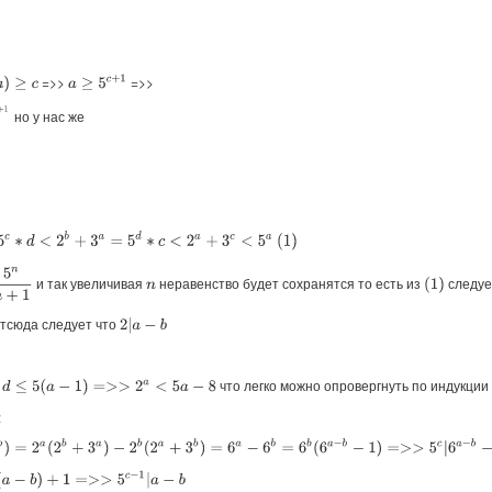
=>>
=>>
a
≥
5
c
+
1
но у нас же
d
<
2
b
+
3
a
=
5
d
∗
c
<
2
a
+
3
c
<
5
a
(
1
)
n
+
1
и так увеличивая
неравенство будет сохранятся то есть из
следуе
(
1
)
n
тсюда следует что
2
|
a
−
b
что легко можно опровергнуть по индукции
=>>
2
a
<
5
a
−
8
:
2
b
+
3
a
)
−
2
b
(
2
a
+
3
b
)
=
6
a
−
6
b
=
6
b
(
6
a
−
b
−
1
)
=>>
5
c
|
6
a
−
b
−
1
1
=>>
5
c
−
1
|
a
−
b