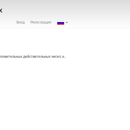
х
Вход
Регистрация
положительных действительных чисел
,
x