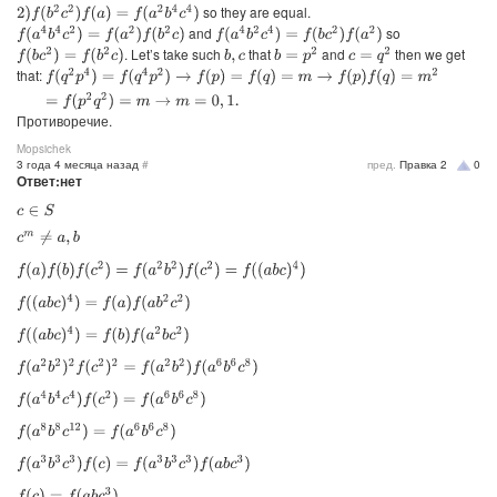
so they are equal.
2
)
f
(
b
2
c
2
)
f
(
a
)
=
f
(
a
2
b
4
c
4
)
and
so
f
(
a
4
b
4
c
2
)
=
f
(
a
2
)
f
(
b
2
c
)
f
(
a
4
b
2
c
4
)
=
f
(
b
c
2
)
f
(
a
2
)
. Let’s take such
that
and
then we get
f
(
b
c
2
)
=
f
(
b
2
c
)
b
=
p
2
c
=
q
2
b
,
c
that:
f
(
q
2
p
4
)
=
f
(
q
4
p
2
)
→
f
(
p
)
=
f
(
q
)
=
m
→
f
(
p
)
f
(
q
)
=
m
2
=
f
(
p
2
q
2
)
=
m
→
m
=
0
,
1.
Противоречие.
Mopsichek
3 года 4 месяца назад
#
пред.
Правка
2
0
Ответ:нет
c
∈
S
c
m
≠
a
,
b
f
(
a
)
f
(
b
)
f
(
c
2
)
=
f
(
a
2
b
2
)
f
(
c
2
)
=
f
(
(
a
b
c
)
4
)
f
(
(
a
b
c
)
4
)
=
f
(
a
)
f
(
a
b
2
c
2
)
f
(
(
a
b
c
)
4
)
=
f
(
b
)
f
(
a
2
b
c
2
)
f
(
a
2
b
2
)
2
f
(
c
2
)
2
=
f
(
a
2
b
2
)
f
(
a
6
b
6
c
8
)
f
(
a
4
b
4
c
4
)
f
(
c
2
)
=
f
(
a
6
b
6
c
8
)
f
(
a
8
b
8
c
12
)
=
f
(
a
6
b
6
c
8
)
f
(
a
3
b
3
c
3
)
f
(
c
)
=
f
(
a
3
b
3
c
3
)
f
(
a
b
c
3
)
f
(
c
)
=
f
(
a
b
c
3
)