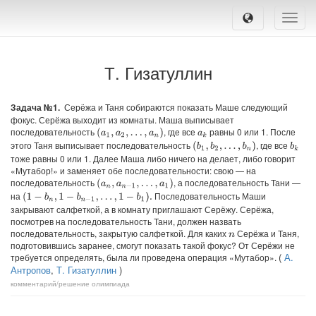
Toggle
naviga
Т. Гизатуллин
Задача №1.
Серёжа и Таня собираются показать Маше следующий
фокус. Серёжа выходит из комнаты. Маша выписывает
последовательность
, где все
равны 0 или 1. После
(
a
1
,
a
2
,
…
,
a
n
)
a
k
этого Таня выписывает последовательность
, где все
(
b
1
,
b
2
,
…
,
b
n
)
b
k
тоже равны 0 или 1. Далее Маша либо ничего на делает, либо говорит
«Мутабор!» и заменяет обе последовательности: свою — на
последовательность
, а последовательность Тани —
(
a
n
,
a
n
−
1
,
…
,
a
1
)
на
Последовательность Маши
(
1
−
b
n
,
1
−
b
n
−
1
,
…
,
1
−
b
1
)
.
закрывают салфеткой, а в комнату приглашают Серёжу. Серёжа,
посмотрев на последовательность Тани, должен назвать
последовательность, закрытую салфеткой. Для каких
Серёжа и Таня,
n
подготовившись заранее, смогут показать такой фокус? От Серёжи не
(
А.
требуется определять, была ли проведена операция «Мутабор».
Антропов
,
Т. Гизатуллин
)
комментарий/решение
олимпиада