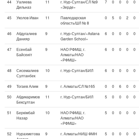
44
Уалиева
11
г. Нур-Султан/СЛ №9
7
0
0
0
0
Дильназ
«Зерде»
45
Уколов Иван
11
Павлодарская
0
5
0
2
0
область/ШЛ № 8
46
Абдугалиев
9
г. Нур-Султан/«Astana
6
0
0
0
0
Данияр
Garden School»
47
Есенбай
9
НАО РФМШ, г.
6
0
0
0
0
Байсеиіт
Алматы/НАО
«РФМШ»
48
Сисемалиев
10
г. Нур-Султан/БИЛ
6
0
0
0
0
Султанбек
49
Тогаев Алим
9
г. Алматы/СЛ №165
0
0
6
0
0
50
Абдикаримов
11
г. Нур-Султан/БИЛ
5
0
0
0
0
Бексұлтан
51
Беркімбай
10
НАО РФМШ, г.
5
0
0
0
0
Назар
Алматы/НАО
«РФМШ»
52
Нурахметова
9
г. Алматы/НИШ ФМН
5
0
0
0
0
Акерке