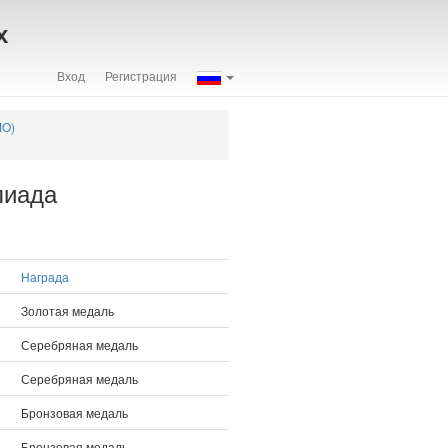
х
Вход
Регистрация
MO)
пиада
Награда
Золотая медаль
Серебряная медаль
Серебряная медаль
Бронзовая медаль
Бронзовая медаль