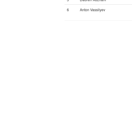
6
Anton Vassilyev