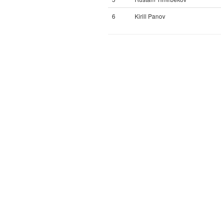
6
Kirill Panov