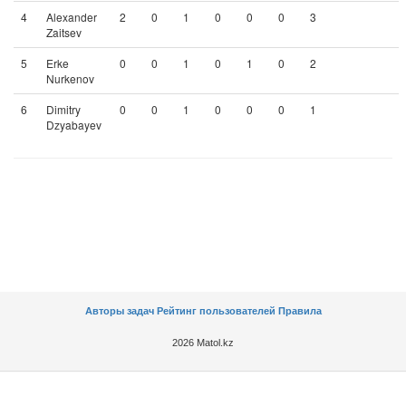
4
Alexander
2
0
1
0
0
0
3
Zaitsev
5
Erke
0
0
1
0
1
0
2
Nurkenov
6
Dimitry
0
0
1
0
0
0
1
Dzyabayev
Авторы задач
Рейтинг пользователей
Правила
2026 Matol.kz