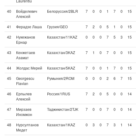
Laurentiu
40
Войделевич
Белоруссия/2BLR
7
0
0
1
7
0
15
Алексей
41
Ферадзе Лаша
Грузия/GEO
7
2
0
5
1
0
15
42
Нукежанов
Казахстан/11KAZ
0
0
0
7
5
3
15
Ернар
43
Кенжетаев
Казахстан/3KAZ
7
1
0
7
0
0
15
Азамат
44
Жолдас Мерей
Казахстан/5KAZ
7
0
0
1
7
0
15
45
Georgescu
Румыния/2ROM
0
0
0
2
6
7
15
Flavian
46
Ерпылев
Россия/1RUS
7
2
0
5
0
0
14
Алексей
47
Мирзаев
Таджикистан/2TJK
7
0
0
7
0
0
14
Иномжон
48
Нурсултанов
Казахстан/1KAZ
0
3
0
7
3
1
14
Медет