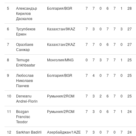
5
Александър
Болгария/BGR
7
7
0
6
7
1
28
Кирилов
Даскалов
6
Тусупбеков
Казахстан/9KAZ
7
3
0
7
7
3
27
Еркен
7
Оразбаев
Казахстан/2KAZ
7
7
0
6
7
0
27
Санжар
8
Temuge
Монголия/MNG
0
7
3
7
7
1
25
Enkhbaatar
9
Любослав
Болгария/BGR
7
4
0
7
7
0
25
Николаев
Панчев
10
Deneanu
Румыния/2ROM
7
3
2
6
7
0
25
Andrei-Florin
11
Bozgan
Румыния/2ROM
7
3
0
6
7
1
24
Francisc
Teodor
12
Sarkhan Badirli
Азербайджан/1AZE
7
3
0
7
0
7
24