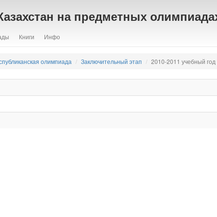
Казахстан на предметных олимпиада
ады
Книги
Инфо
спубликанская олимпиада
Заключительный этап
2010-2011 учебный год