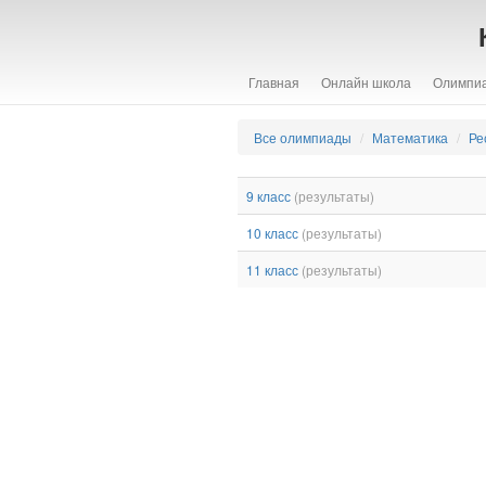
Главная
Онлайн школа
Олимпи
Все олимпиады
Математика
Ре
9 класс
(результаты)
10 класс
(результаты)
11 класс
(результаты)