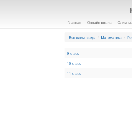
Главная
Онлайн школа
Олимпи
Все олимпиады
Математика
Ре
9 класс
10 класс
11 класс