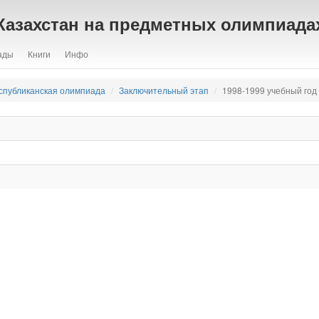
Казахстан на предметных олимпиада
ады
Книги
Инфо
спубликанская олимпиада
Заключительный этап
1998-1999 учебный год