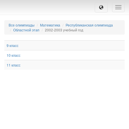
Toggle
naviga
Все олимпиады
Математика
Республиканская олимпиада
Областной этап
2002-2003 учебный год
9 класс
10 класс
11 класс