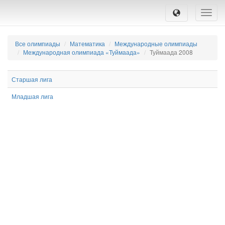
Toggle
naviga
Все олимпиады
Математика
Международные олимпиады
Международная олимпиада «Туймаада»
Туймаада 2008
Старшая лига
Младшая лига