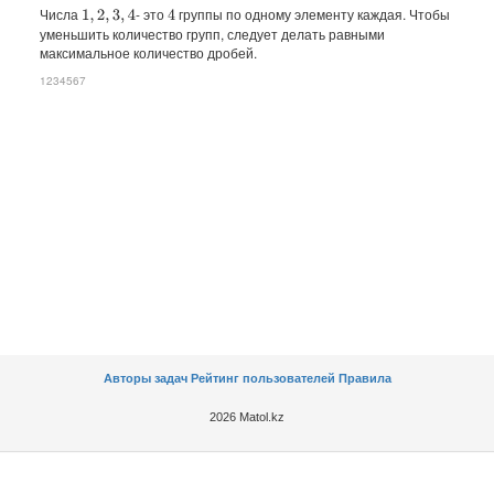
Числа
- это
группы по одному элементу каждая. Чтобы
1
,
2
,
3
,
4
4
уменьшить количество групп, следует делать равными
максимальное количество дробей.
1234567
Авторы задач
Рейтинг пользователей
Правила
2026 Matol.kz