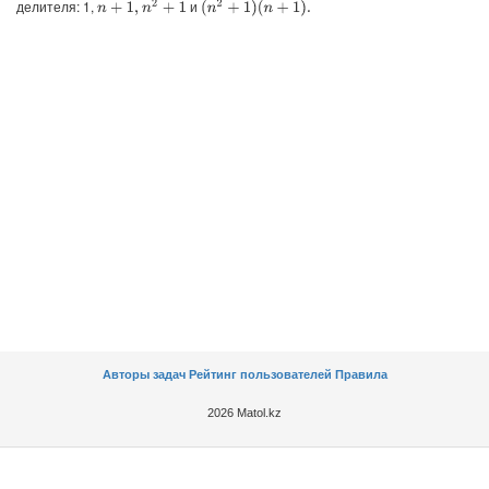
делителя: 1,
и
n
2
+
1
(
n
2
+
1
)
(
n
+
1
)
.
n
+
1
,
Авторы задач
Рейтинг пользователей
Правила
2026 Matol.kz