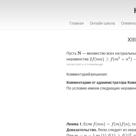
Главная
Онлайн школа
Олимпи
XII
Пусть
— множество всех натуральны
N
неравенства
2
f
(
m
n
)
≥
f
(
m
2
+
n
2
)
−
f
(
m
)
2
−
f
(
n
)
посмотреть в олимпиаде
Комментарий/решение:
Комментарии от администратора Ком
По условию имеем следующие неравенс
Лемма 1.
Если
т
f
(
m
n
)
=
f
(
m
)
f
(
n
)
,
Доказательство.
Легко следует из нер
При
из
, 
f
(
1
)
≥
f
(
1
)
2