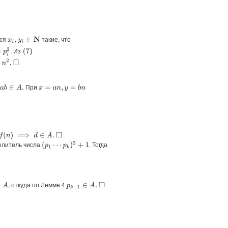
тся
такие, что
x
i
,
y
i
∈
N
. Из
(
7
)
◻
При
x
=
a
n
,
y
=
b
n
◻
делитель числа
. Тогда
(
p
1
⋯
p
k
)
2
+
1
, откуда по Лемме 4
p
k
+
1
∈
A
.
◻