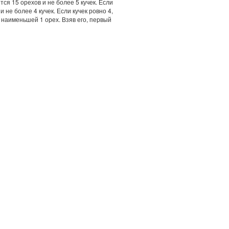
тся 15 орехов и не более 5 кучек. Если
 не более 4 кучек. Если кучек ровно 4,
в наименьшей 1 орех. Взяв его, первый