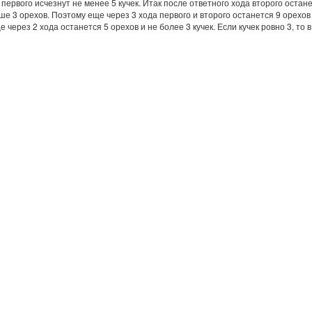
 первого исчезнут не менее 5 кучек. Итак после ответного хода второго остане
ше 3 орехов. Поэтому еще через 3 хода первого и второго останется 9 орехов и
 через 2 хода останется 5 орехов и не более 3 кучек. Если кучек ровно 3, то 