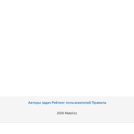
Авторы задач
Рейтинг пользователей
Правила
2026 Matol.kz