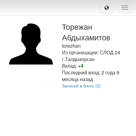
Toggle
naviga
Торежан
Абдыхамитов
torezhan
Из организации: СЛОД 24
г.Талдыкорган
Вклад:
+4
Последний вход:
2 года 9
месяца назад
Записей в блоге (2)