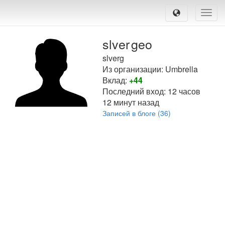
Toggle
naviga
slver
geo
slverg
Из организации: Umbrella
Вклад:
+44
Последний вход:
12 часов
12 минут назад
Записей в блоге (36)