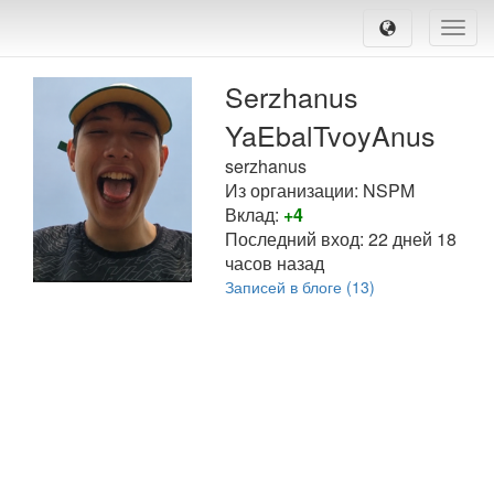
Toggle
naviga
Serzhanus
YaEbalTvoyAnus
serzhanus
Из организации: NSPM
Вклад:
+4
Последний вход:
22 дней 18
часов назад
Записей в блоге (13)