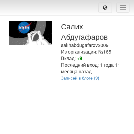
Toggle
naviga
Салих
Абдугафаров
salihabdugafarov2009
Из организации: №165
Вклад:
+9
Последний вход:
1 года 11
месяца назад
Записей в блоге (9)