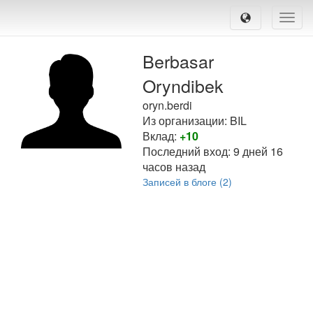
Toggle
naviga
Berbasar
Oryndibek
oryn.berdi
Из организации: BIL
Вклад:
+10
Последний вход:
9 дней 16
часов назад
Записей в блоге (2)