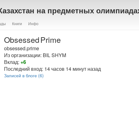
Казахстан на предметных олимпиада
ады
Книги
Инфо
Obsessed
Prime
obsessed.prime
Из организации: BIL SHYM
Вклад:
+6
Последний вход:
14 часов 14 минут назад
Записей в блоге (6)