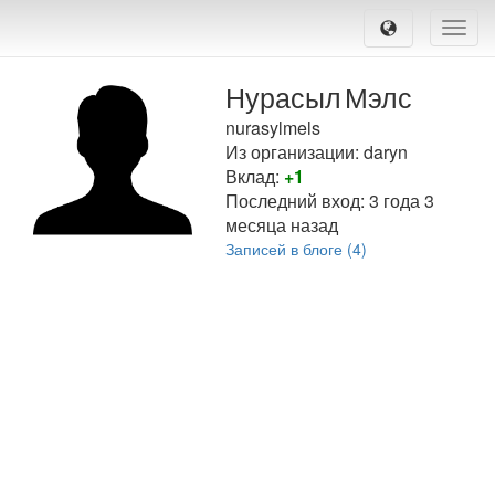
Toggle
naviga
Нурасыл
Мэлс
nurasylmels
Из организации: daryn
Вклад:
+1
Последний вход:
3 года 3
месяца назад
Записей в блоге (4)