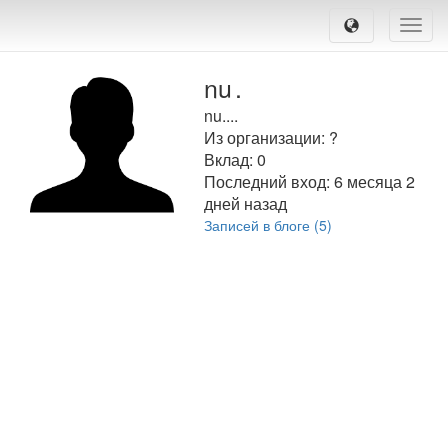
Toggle
naviga
nu
.
nu....
Из организации: ?
Вклад:
0
Последний вход:
6 месяца 2
дней назад
Записей в блоге (5)