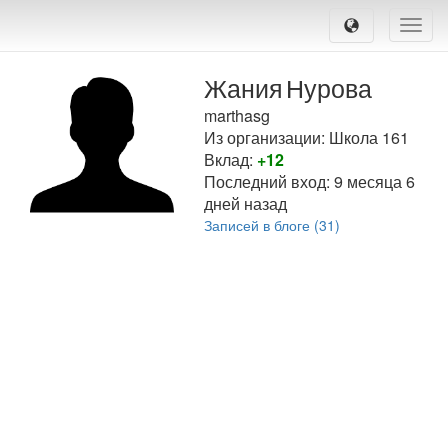
Toggle
naviga
Жания
Нурова
marthasg
Из организации: Школа 161
Вклад:
+12
Последний вход:
9 месяца 6
дней назад
Записей в блоге (31)