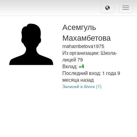
Toggle
naviga
Асемгуль
Махамбетова
mahambetova1975
Из организации: Школа-
лицей 79
Вклад:
+4
Последний вход:
1 года 9
месяца назад
Записей в блоге (1)