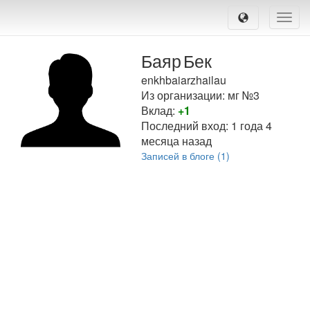
Toggle
naviga
Баяр
Бек
enkhbaiarzhailau
Из организации: мг №3
Вклад:
+1
Последний вход:
1 года 4
месяца назад
Записей в блоге (1)