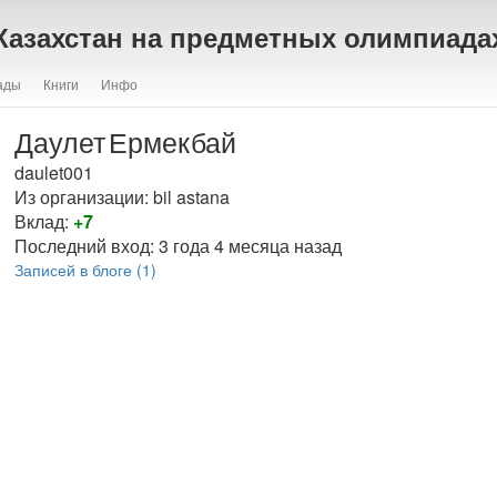
Казахстан на предметных олимпиада
ады
Книги
Инфо
Даулет
Ермекбай
daulet001
Из организации: bil astana
Вклад:
+7
Последний вход:
3 года 4 месяца назад
Записей в блоге (1)