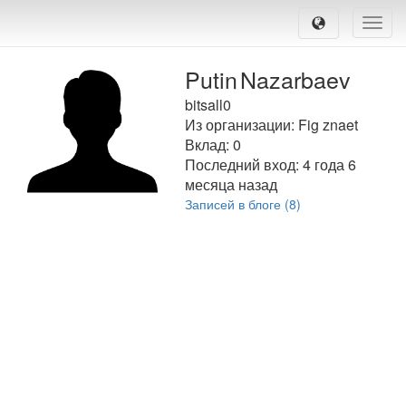
Toggle
naviga
Putin
Nazarbaev
bitsall0
Из организации: Fig znaet
Вклад:
0
Последний вход:
4 года 6
месяца назад
Записей в блоге (8)