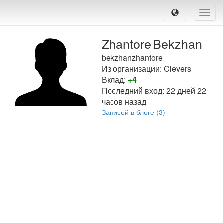
Toggle
naviga
Zhantore
Bekzhan
bekzhanzhantore
Из организации: Clevers
Вклад:
+4
Последний вход:
22 дней 22
часов назад
Записей в блоге (3)