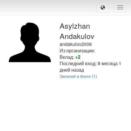
Toggle
naviga
Asylzhan
Andakulov
andakulov2006
Из организации:
Вклад:
+2
Последний вход:
8 месяца 1
дней назад
Записей в блоге (1)